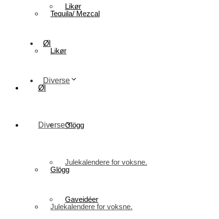
Likør
Tequila/ Mezcal
Øl
Likør
Diverse
Øl
Diverse
Glögg
Julekalendere for voksne.
Glögg
Gaveidéer
Julekalendere for voksne.