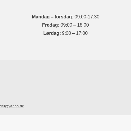
Mandag​ – torsdag:
09:00-17:30
Fredag:
09:00 – 18:00​
Lørdag:
9:00 – 17:00​
ndel@yahoo.dk