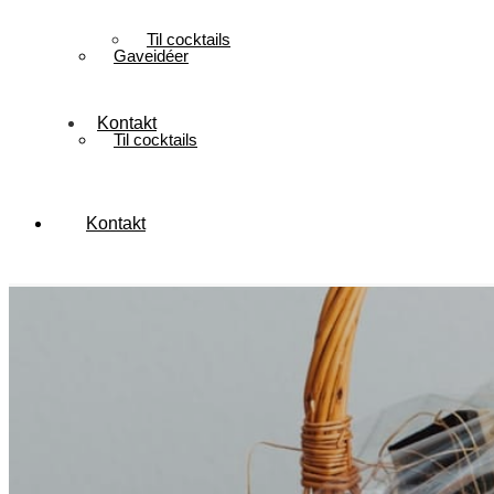
Til cocktails
Gaveidéer
Kontakt
Til cocktails
Kontakt