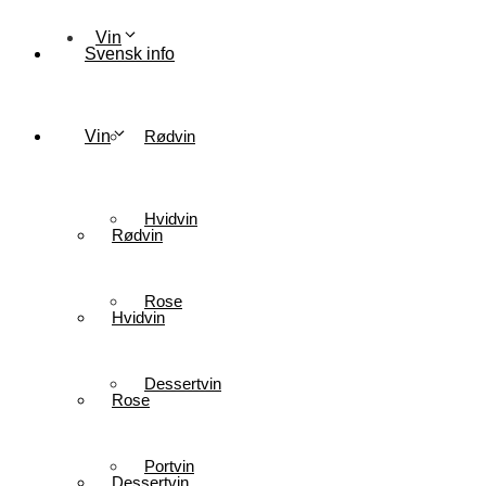
Vin
Svensk info
Vin
Rødvin
Hvidvin
Rødvin
Rose
Hvidvin
Dessertvin
Rose
Portvin
Dessertvin