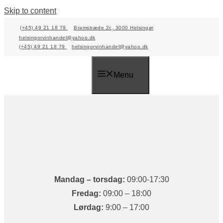
Skip to content
(+45) 49 21 18 79
Bramstræde 2c, 3000 Helsingør
helsingorvinhandel@yahoo.dk
(+45) 49 21 18 79
helsingorvinhandel@yahoo.dk
Menu
Mandag​ – torsdag:
09:00-17:30
Fredag:
09:00 – 18:00​
Lørdag:
9:00 – 17:00​