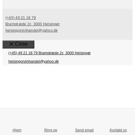
(+45) 49 21 18 79
Bramstræde 2c, 3000 Helsingør
helsingorvinhandel@yahoo.dk
Close
(+45) 49 21 18 79
Bramstræde 2c, 3000 Helsingør
helsingorvinhandel@yahoo.dk
Hjem
Ring op
Send email
Kontakt os