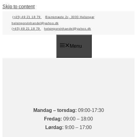
Skip to content
(+45) 49 21 18 79
Bramstræde 2c, 3000 Helsingør
helsingorvinhandel@yahoo.dk
(+45) 49 21 18 79
helsingorvinhandel@yahoo.dk
Menu
Mandag​ – torsdag:
09:00-17:30
Fredag:
09:00 – 18:00​
Lørdag:
9:00 – 17:00​