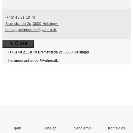
(+45) 49 21 18 79
Bramstræde 2c, 3000 Helsingør
helsingorvinhandel@yahoo.dk
Close
(+45) 49 21 18 79
Bramstræde 2c, 3000 Helsingør
helsingorvinhandel@yahoo.dk
Hjem
Ring op
Send email
Kontakt os